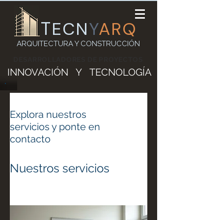
T
ECN
Y
ARQ
ARQUITECTURA Y CONSTRUCCIÓN
DESARROLLADORES DE PROYECTOS
INNOVACIÓN Y TECNOLOGÍA
Explora nuestros
servicios y ponte en
contacto
Nuestros servicios